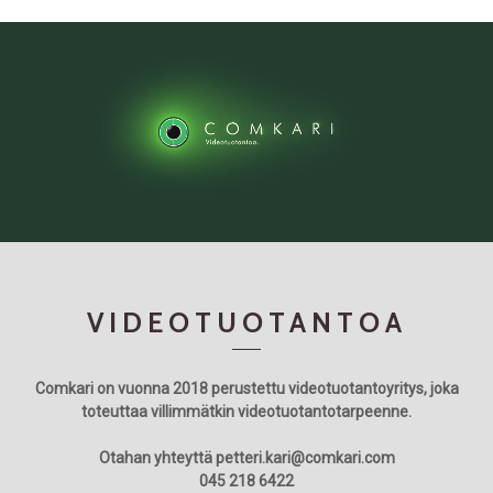
VIDEOTUOTANTOA
Comkari on vuonna 2018 perustettu videotuotantoyritys, joka
toteuttaa villimmätkin videotuotantotarpeenne.
Otahan yhteyttä petteri.kari@comkari.com
045 218 6422