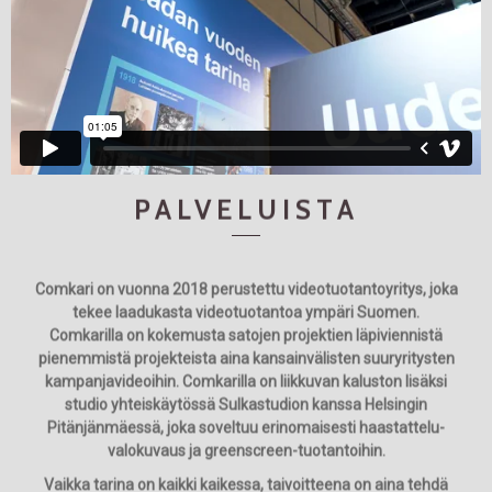
PALVELUISTA
Comkari on vuonna 2018 perustettu videotuotantoyritys, joka
tekee laadukasta videotuotantoa ympäri Suomen.
Comkarilla on kokemusta satojen projektien läpiviennistä
pienemmistä projekteista aina kansainvälisten suuryritysten
kampanjavideoihin. Comkarilla on liikkuvan kaluston lisäksi
studio yhteiskäytössä Sulkastudion kanssa Helsingin
Pitänjänmäessä, joka soveltuu erinomaisesti haastattelu-
valokuvaus ja greenscreen-tuotantoihin.
Vaikka tarina on kaikki kaikessa, taivoitteena on aina tehdä